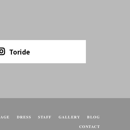
Toride
KAGE
DRESS
STAFF
GALLERY
BLOG
CONTACT