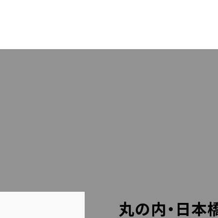
OUT US
PACK
RESS
STA
LLERY
BLO
LINEでのお問い合わせはこちら
丸の内・日本