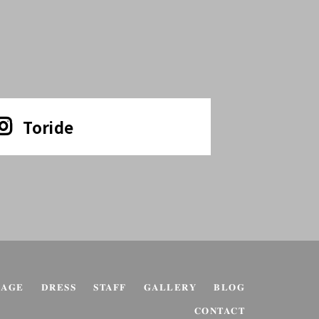
Toride
KAGE
DRESS
STAFF
GALLERY
BLOG
CONTACT