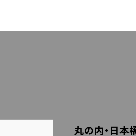
OUT US
PACK
RESS
STA
LLERY
BLO
LINEでのお問い合わせはこちら
丸の内・日本