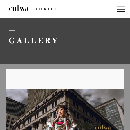
ABOUT US
PACKAGE
GALLERY
DRESS
STAFF
GALLERY
BLOG
LINEでのお問い合わせはこちら