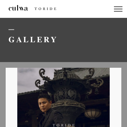
ABOUT US
PACKAGE
GALLERY
DRESS
STAFF
GALLERY
BLOG
LINEでのお問い合わせはこちら