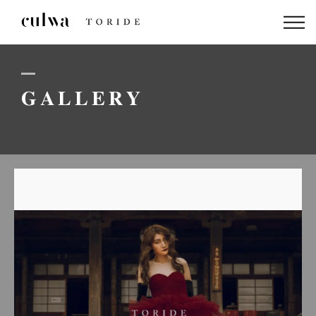
ABOUT US
PACKAGE
GALLERY
DRESS
STAFF
GALLERY
BLOG
LINEでのお問い合わせはこちら