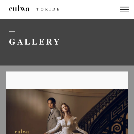
ABOUT US
PACKAGE
GALLERY
DRESS
STAFF
GALLERY
BLOG
LINEでのお問い合わせはこちら