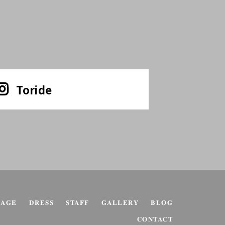
Toride
KAGE
DRESS
STAFF
GALLERY
BLOG
CONTACT