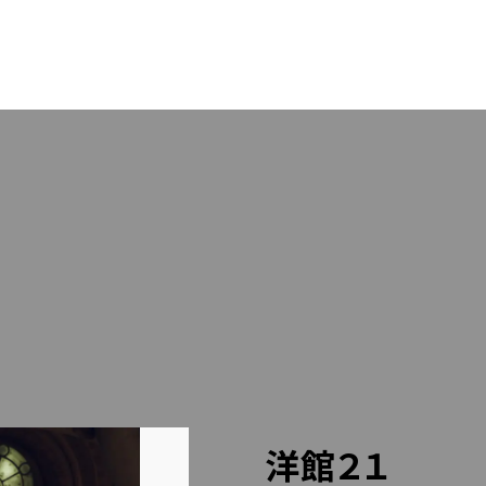
OUT US
PACK
RESS
STA
LLERY
BLO
LINEでのお問い合わせはこちら
洋館２１