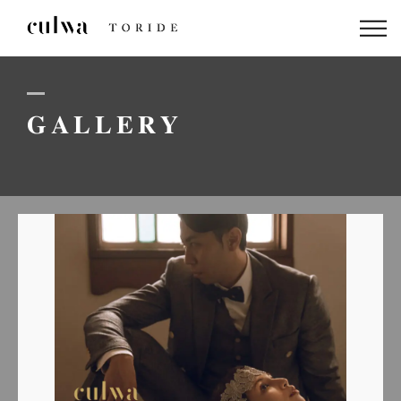
ABOUT US
PACKAGE
GALLERY
DRESS
STAFF
GALLERY
BLOG
LINEでのお問い合わせはこちら