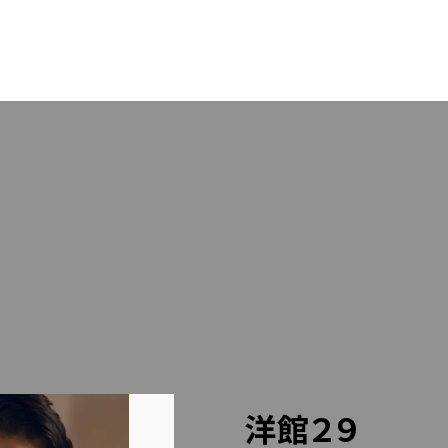
OUT US
PACK
RESS
STA
LLERY
BLO
LINEでのお問い合わせはこちら
洋館２９