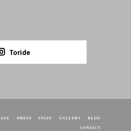
Toride
KAGE
DRESS
STAFF
GALLERY
BLOG
CONTACT