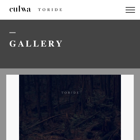
ABOUT US
PACKAGE
GALLERY
DRESS
STAFF
GALLERY
BLOG
LINEでのお問い合わせはこちら