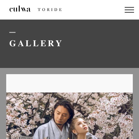
ABOUT US
PACKAGE
GALLERY
DRESS
STAFF
GALLERY
BLOG
LINEでのお問い合わせはこちら