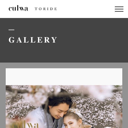
ABOUT US
PACKAGE
GALLERY
DRESS
STAFF
GALLERY
BLOG
LINEでのお問い合わせはこちら