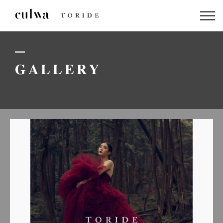
ABOUT US
PACKAGE
GALLERY
DRESS
STAFF
GALLERY
BLOG
LINEでのお問い合わせはこちら