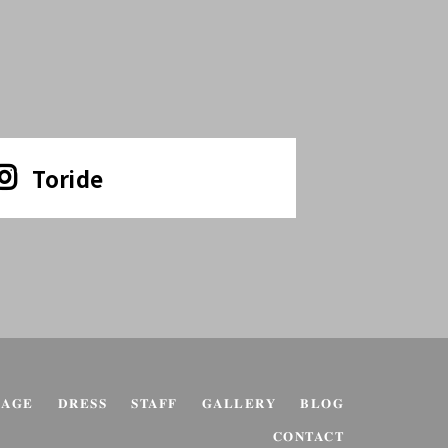
Toride
KAGE
DRESS
STAFF
GALLERY
BLOG
CONTACT