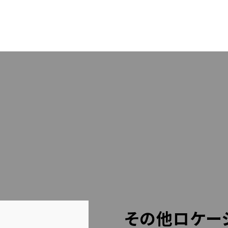
OUT US
PACK
RESS
STA
LLERY
BLO
LINEでのお問い合わせはこちら
その他ロケー