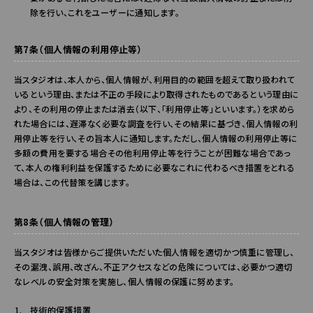
除を行い、これをユーザーに通知します。
第7条（個人情報の利用停止等）
当スタジオは、本人から、個人情報が、利用目的の範囲を超えて取り扱われて
いるという理由、または不正の手段により取得されたものであるという理由に
より、その利用の停止または消去（以下、「利用停止等」といいます。）を求めら
れた場合には、遅滞なく必要な調査を行い、その結果に基づき、個人情報の利
用停止等を行い、その旨本人に通知します。ただし、個人情報の利用停止等に
多額の費用を要する場合その他利用停止等を行うことが困難な場合であっ
て、本人の権利利益を保護するために必要なこれに代わるべき措置をとれる
場合は、この代替策を講じます。
第8条（個人情報の管理）
当スタジオは皆様からご提供いただいた個人情報を適切かつ慎重に管理し、
その漏洩、誤用、改ざん、不正アクセスなどの危険については、必要かつ適切
なレベルの安全対策を実施し、個人情報の保護に努めます。
技術的保護措置