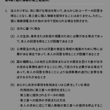
当スタジオは、次に掲げる場合を除いて、あらかじめユーザーの同意を
得ることなく、第三者に個人情報を提供することはありません。ただし、
個人情報保護法その他の法令で認められる場合を除きます。
法令に基づく場合
人の生命、身体または財産の保護のために必要がある場合であっ
て、本人の同意を得ることが困難であるとき
公衆衛生の向上または児童の健全な育成の推進のために特に必
要がある場合であって、本人の同意を得ることが困難であるとき
国の機関もしくは地方公共団体またはその委託を受けた者が法令
の定める事務を遂行することに対して協力する必要がある場合で
あって、本人の同意を得ることにより当該事務の遂行に支障を及
ぼすおそれがあるとき
あらかじめ次の事項を告知あるいは公表をしている場合
利用目的に第三者への提供を含むこと
第三者に提供されるデータの項目
第三者への提供の手段または方法
本人の求めに応じて個人情報の第三者への提供を停止するこ