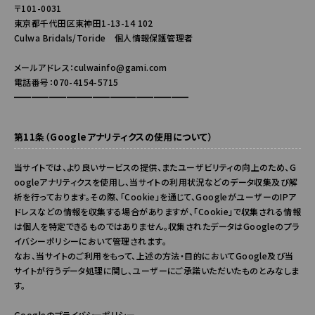
〒101-0031
東京都千代田区東神田1-13-14 102
Culwa Bridals/Toride 個人情報保護管理者
メールアドレス：culwainfo@gami.com
電話番号：070-4154-5715
━━━━━━━━━━━━━━━━━━━━
第11条（Googleアナリティクスの使用について）
当サイトでは、より良いサービスの提供、またユーザビリティの向上のため、G
oogleアナリティクスを使用し、当サイトの利用状況などのデータ収集及び解
析を行っております。その際、「Cookie」を通じて、GoogleがユーザーのIPア
ドレスなどの情報を収集する場合がありますが、「Cookie」で収集される情報
は個人を特定できるものではありません。収集されたデータはGoogleのプラ
イバシーポリシーにおいて管理されます。
なお、当サイトのご利用をもって、上述の方法・目的においてGoogle及び当
サイトが行うデータ処理に関し、ユーザーにご承諾いただいたものとみなしま
す。
Googleのプライバシーポリシー