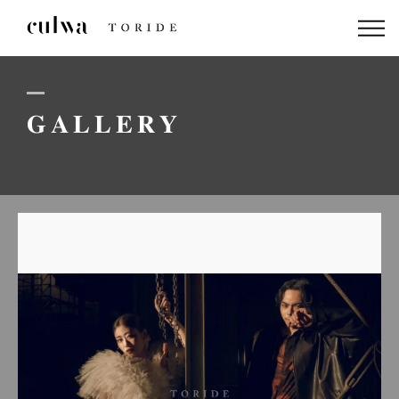
ABOUT US
PACKAGE
GALLERY
DRESS
STAFF
GALLERY
BLOG
LINEでのお問い合わせはこちら