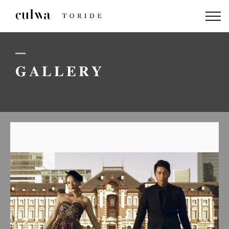
ABOUT US
PACKAGE
GALLERY
DRESS
STAFF
GALLERY
BLOG
LINEでのお問い合わせはこちら