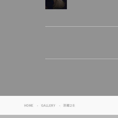
HOME
GALLERY
洋館２８