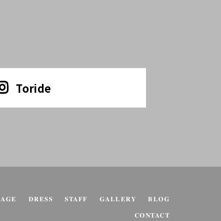
Toride
KAGE
DRESS
STAFF
GALLERY
BLOG
CONTACT