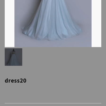
dress20