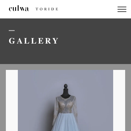
ABOUT US
PACKAGE
GALLERY
DRESS
STAFF
GALLERY
BLOG
LINEでのお問い合わせはこちら