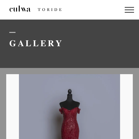
ABOUT US
PACKAGE
GALLERY
DRESS
STAFF
GALLERY
BLOG
LINEでのお問い合わせはこちら