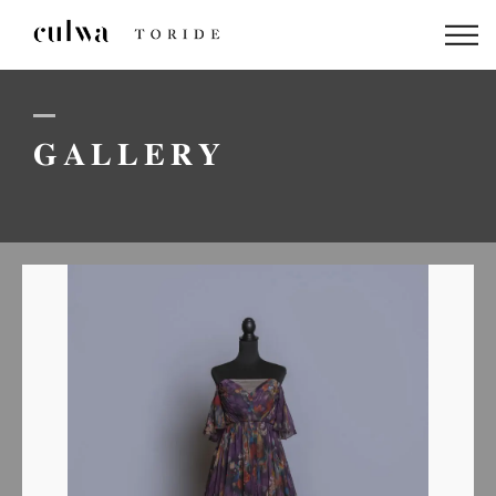
ABOUT US
PACKAGE
GALLERY
DRESS
STAFF
GALLERY
BLOG
LINEでのお問い合わせはこちら