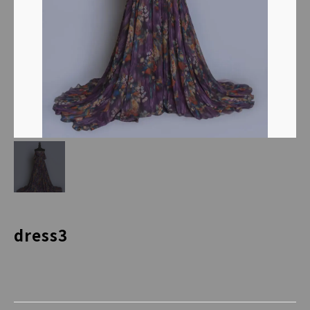
dress3