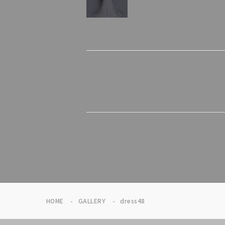
HOME
GALLERY
dress48