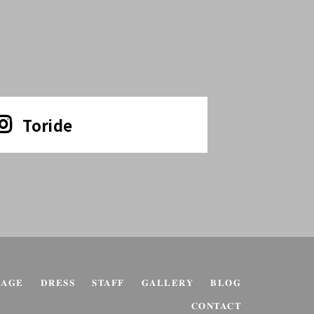
Toride
KAGE
DRESS
STAFF
GALLERY
BLOG
CONTACT