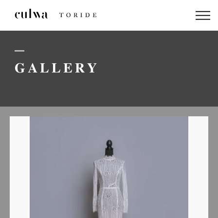
ABOUT US
PACKAGE
GALLERY
DRESS
STAFF
GALLERY
BLOG
LINEでのお問い合わせはこちら