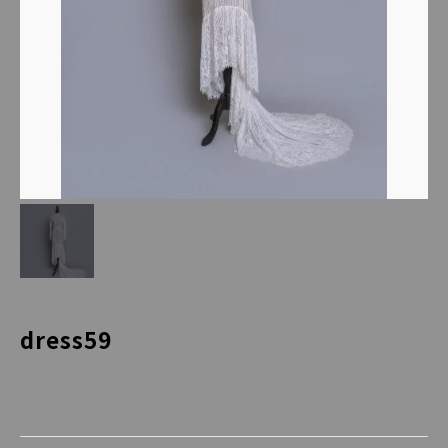
dress59