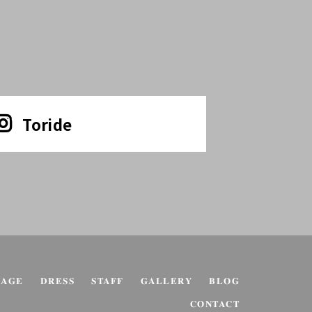
Toride
KAGE
DRESS
STAFF
GALLERY
BLOG
CONTACT