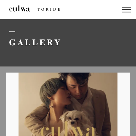
ABOUT US
PACKAGE
GALLERY
DRESS
STAFF
GALLERY
BLOG
LINEでのお問い合わせはこちら