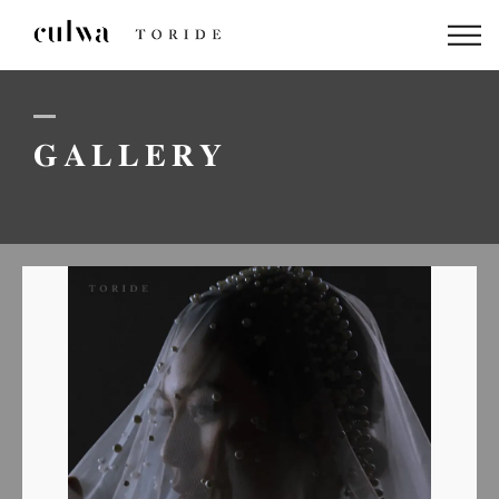
ABOUT US
PACKAGE
GALLERY
DRESS
STAFF
GALLERY
BLOG
LINEでのお問い合わせはこちら