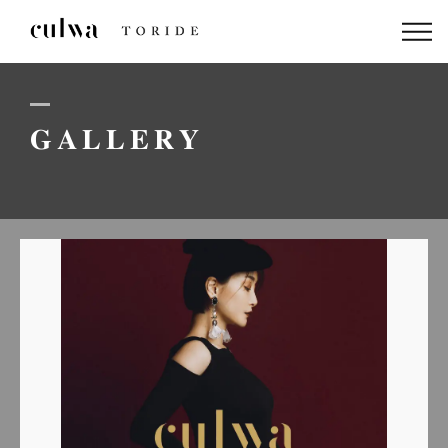
ABOUT US
PACKAGE
GALLERY
DRESS
STAFF
GALLERY
BLOG
LINEでのお問い合わせはこちら