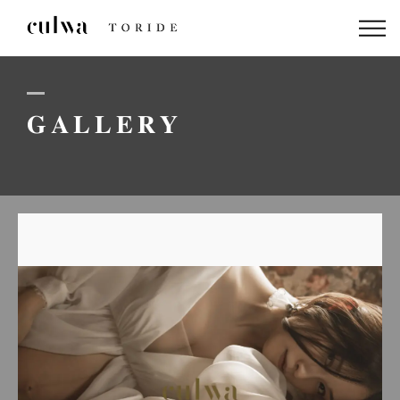
ABOUT US
PACKAGE
GALLERY
DRESS
STAFF
GALLERY
BLOG
LINEでのお問い合わせはこちら