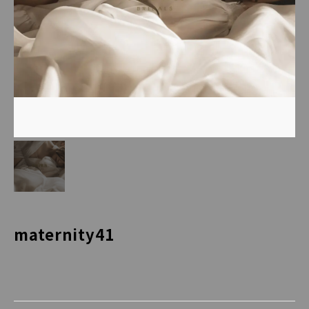
maternity41