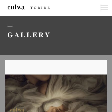
ABOUT US
PACKAGE
GALLERY
DRESS
STAFF
GALLERY
BLOG
LINEでのお問い合わせはこちら