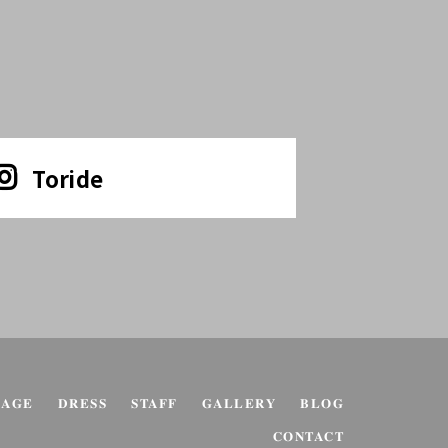
Toride
KAGE
DRESS
STAFF
GALLERY
BLOG
CONTACT