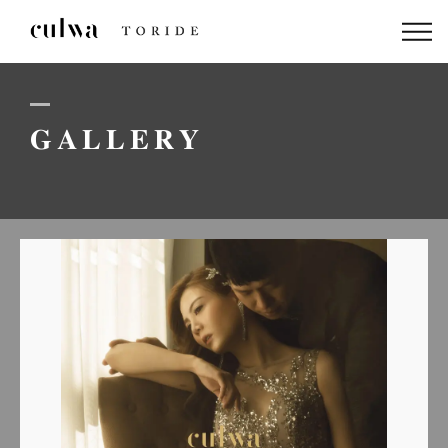
ABOUT US
PACKAGE
GALLERY
DRESS
STAFF
GALLERY
BLOG
LINEでのお問い合わせはこちら