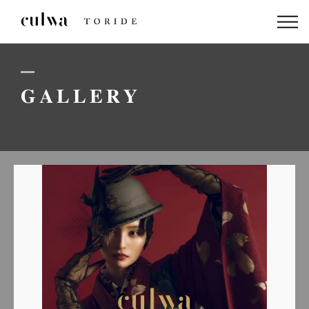
ABOUT US
PACKAGE
GALLERY
DRESS
STAFF
GALLERY
BLOG
LINEでのお問い合わせはこちら