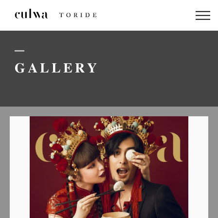
ABOUT US
PACKAGE
GALLERY
DRESS
STAFF
GALLERY
BLOG
LINEでのお問い合わせはこちら