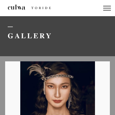
ABOUT US
PACKAGE
GALLERY
DRESS
STAFF
GALLERY
BLOG
LINEでのお問い合わせはこちら