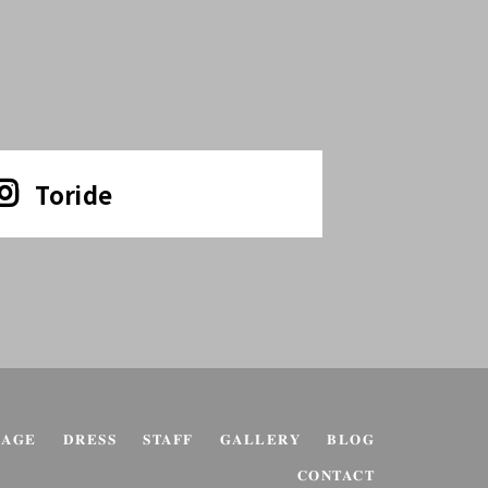
Toride
KAGE
DRESS
STAFF
GALLERY
BLOG
CONTACT