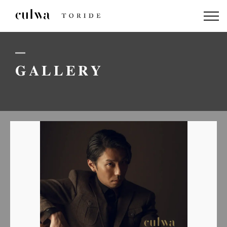
ABOUT US
PACKAGE
GALLERY
DRESS
STAFF
GALLERY
BLOG
LINEでのお問い合わせはこちら