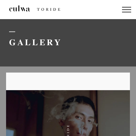
ABOUT US
PACKAGE
GALLERY
DRESS
STAFF
GALLERY
BLOG
LINEでのお問い合わせはこちら