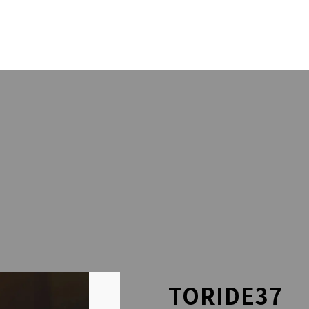
OUT US
PACK
RESS
STA
LLERY
BLO
LINEでのお問い合わせはこちら
TORIDE37