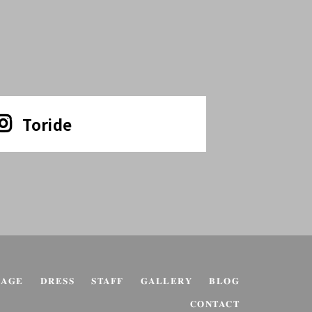
Toride
KAGE
DRESS
STAFF
GALLERY
BLOG
CONTACT