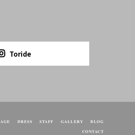
Toride
KAGE
DRESS
STAFF
GALLERY
BLOG
CONTACT