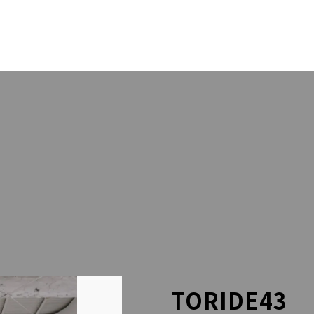
OUT US
PACK
RESS
STA
LLERY
BLO
LINEでのお問い合わせはこちら
TORIDE43