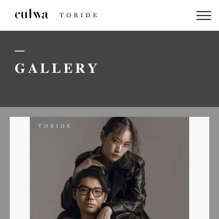
ABOUT US
PACKAGE
GALLERY
DRESS
STAFF
GALLERY
BLOG
LINEでのお問い合わせはこちら