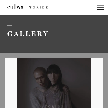
ABOUT US
PACKAGE
GALLERY
DRESS
STAFF
GALLERY
BLOG
LINEでのお問い合わせはこちら