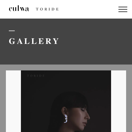
ABOUT US
PACKAGE
GALLERY
DRESS
STAFF
GALLERY
BLOG
LINEでのお問い合わせはこちら