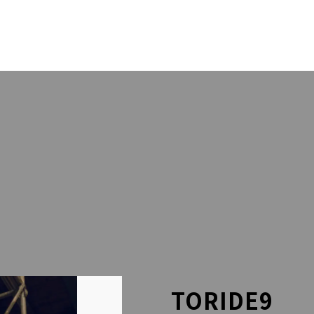
OUT US
PACK
RESS
STA
LLERY
BLO
LINEでのお問い合わせはこちら
TORIDE9