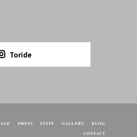
Toride
KAGE
DRESS
STAFF
GALLERY
BLOG
CONTACT