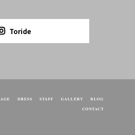
Toride
KAGE
DRESS
STAFF
GALLERY
BLOG
CONTACT