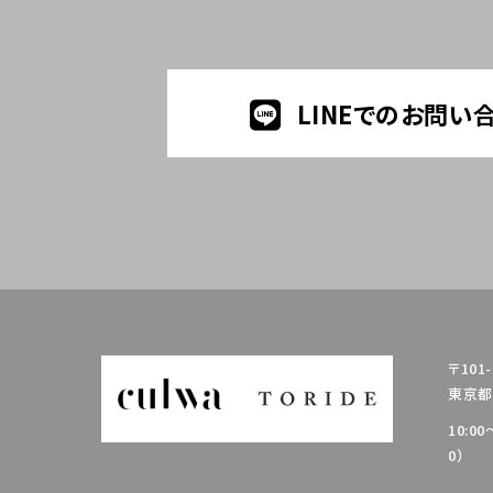
LINEでのお問い
〒101-
東京都千
10:0
0）