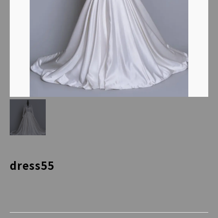
dress55