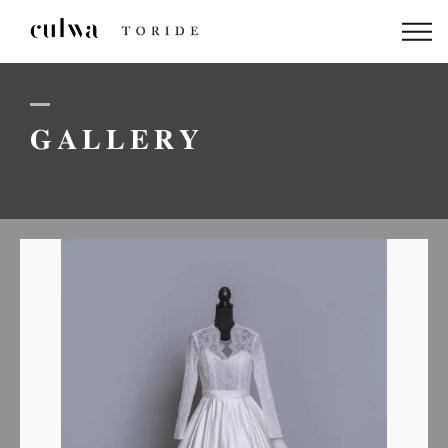
ABOUT US
PACKAGE
GALLERY
DRESS
STAFF
GALLERY
BLOG
LINEでのお問い合わせはこちら