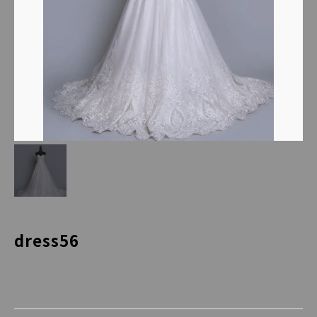
dress56