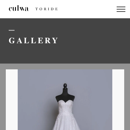
ABOUT US
PACKAGE
GALLERY
DRESS
STAFF
GALLERY
BLOG
LINEでのお問い合わせはこちら